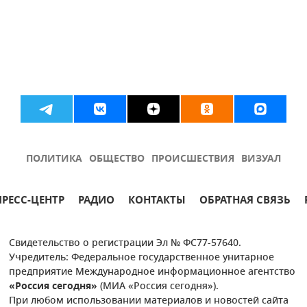
ПОЛИТИКА
ОБЩЕСТВО
ПРОИСШЕСТВИЯ
ВИЗУАЛ
ПРЕСС-ЦЕНТР
РАДИО
КОНТАКТЫ
ОБРАТНАЯ СВЯЗЬ
Свидетельство о регистрации Эл № ФС77-57640.
Учредитель: Федеральное государственное унитарное
предприятие Международное информационное агентство
«Россия сегодня»
(МИА «Россия сегодня»).
При любом использовании материалов и новостей сайта