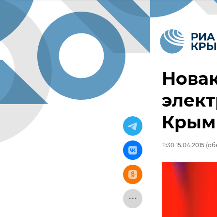
Новак
элект
Крым 
11:30 15.04.2015
(обн