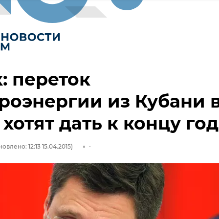
: переток
роэнергии из Кубани 
хотят дать к концу го
овлено: 12:13 15.04.2015)