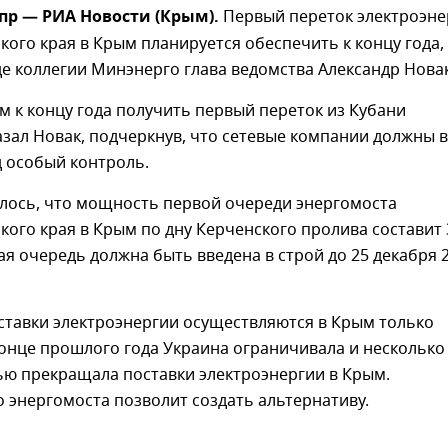
пр — РИА Новости (Крым).
Первый переток электроэне
кого края в Крым планируется обеспечить к концу года,
е коллегии Минэнерго глава ведомства Александр Новак
 к концу года получить первый переток из Кубани
азал Новак, подчеркнув, что сетевые компании должны 
д особый контроль.
лось, что мощность первой очереди энергомоста
кого края в Крым по дну Керченского пролива составит 
ая очередь должна быть введена в строй до 25 декабря 
ставки электроэнергии осуществляются в Крым только
конце прошлого года Украина ограничивала и несколько
ью прекращала поставки электроэнергии в Крым.
 энергомоста позволит создать альтернативу.