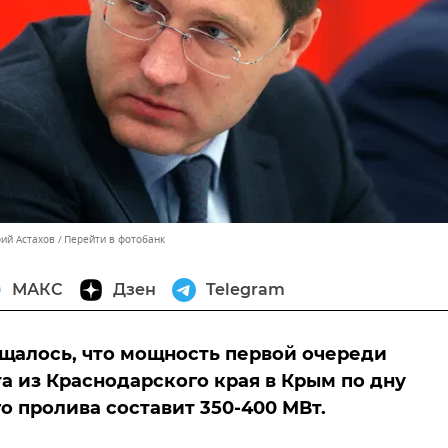
рий Астахов
Перейти в фотобанк
МАКС
Дзен
Telegram
щалось, что мощность первой очереди
а из Краснодарского края в Крым по дну
о пролива составит 350-400 МВт.