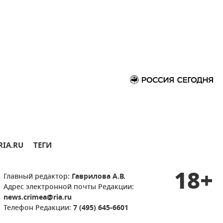
RIA.RU
ТЕГИ
18+
Главный редактор:
Гаврилова А.В.
Адрес электронной почты Редакции:
news.crimea@ria.ru
Телефон Редакции:
7 (495) 645-6601