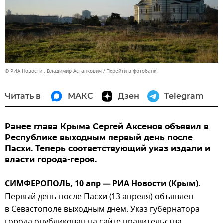
© РИА Новости . Владимир Астапкович
Перейти в фотобанк
Читать в
МАКС
Дзен
Telegram
Ранее глава Крыма Сергей Аксенов объявил в
Республике выходным первый день после
Пасхи. Теперь соответствующий указ издали и
власти города-героя.
СИМФЕРОПОЛЬ, 10 апр — РИА Новости (Крым).
Первый день после Пасхи (13 апреля) объявлен
в Севастополе выходным днем. Указ губернатора
города опубликован на сайте правительства.