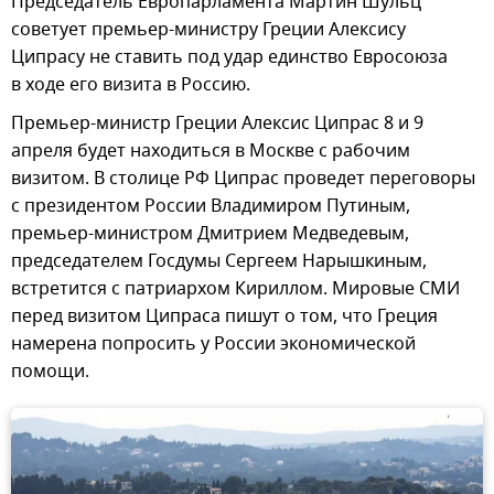
Председатель Европарламента Мартин Шульц
советует премьер-министру Греции Алексису
Ципрасу не ставить под удар единство Евросоюза
в ходе его визита в Россию.
Премьер-министр Греции Алексис Ципрас 8 и 9
апреля будет находиться в Москве с рабочим
визитом. В столице РФ Ципрас проведет переговоры
с президентом России Владимиром Путиным,
премьер-министром Дмитрием Медведевым,
председателем Госдумы Сергеем Нарышкиным,
встретится с патриархом Кириллом. Мировые СМИ
перед визитом Ципраса пишут о том, что Греция
намерена попросить у России экономической
помощи.