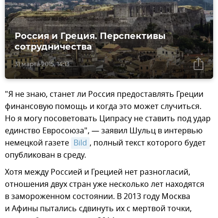
Россия и Греция. Перспективы
сотрудничества
31 марта 2015, 14:13
"Я не знаю, станет ли Россия предоставлять Греции
финансовую помощь и когда это может случиться.
Но я могу посоветовать Ципрасу не ставить под удар
единство Евросоюза", — заявил Шульц в интервью
немецкой газете
Bild
, полный текст которого будет
опубликован в среду.
Хотя между Россией и Грецией нет разногласий,
отношения двух стран уже несколько лет находятся
в замороженном состоянии. В 2013 году Москва
и Афины пытались сдвинуть их с мертвой точки,