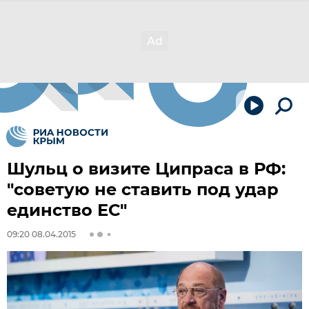
Шульц о визите Ципраса в РФ:
"советую не ставить под удар
единство ЕС"
09:20 08.04.2015