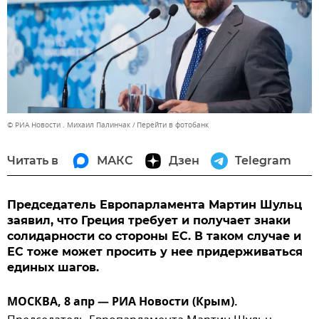
© РИА Новости . Михаил Палинчак
Перейти в фотобанк
Читать в
МАКС
Дзен
Telegram
Председатель Европарламента Мартин Шульц
заявил, что Греция требует и получает знаки
солидарности со стороны ЕС. В таком случае и
ЕС тоже может просить у нее придерживаться
единых шагов.
МОСКВА, 8 апр — РИА Новости (Крым).