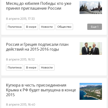
Месяц до юбилея Победы: кто уже
принял приглашение России
8 апреля 2015, 17:33
Политика
В мире
Новости
Общество
Еще
1
70-летие Великой Победы
Россия и Греция подписали план
действий на 2015-2016 годы
8 апреля 2015, 16:52
Политика
В мире
Новости
Купюра в честь присоединения
Крыма к РФ будет выпущена в конце
2015
8 апреля 2015, 16:40