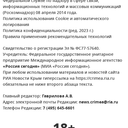
Федеральной службе по надзору в сфере связи,
информационных технологий и массовых коммуникаций
(Роскомнадзор) 08 апреля 2014 года.
Политика использования Cookie и автоматического
логирования
Политика конфиденциальности (ред. 2023 г.)
Правила применения рекомендательных технологий
Свидетельство о регистрации Эл № ФС77-57640.
Учредитель: Федеральное государственное унитарное
предприятие Международное информационное агентство
«Россия сегодня»
(МИА «Россия сегодня»).
При любом использовании материалов и новостей сайта
РИА Новости Крым гиперссылка на https://crimea.ria.ru
обязательна не ниже второго абзаца текста.
Главный редактор:
Гаврилова А.В.
Адрес электронной почты Редакции:
news.crimea@ria.ru
Телефон Редакции:
7 (495) 645-6601