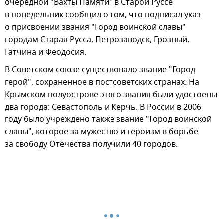
очередной "Вахты Памяти" в Старой Руссе
в понедельник сообщил о том, что подписал указ
о присвоении звания "Город воинской славы"
городам Старая Русса, Петрозаводск, Грозный,
Гатчина и Феодосия.
В Советском союзе существовало звание "Город-
герой", сохраненное в постсоветских странах. На
Крымском полуострове этого звания были удостоены
два города: Севастополь и Керчь. В России в 2006
году было учреждено также звание "Город воинской
славы", которое за мужество и героизм в борьбе
за свободу Отечества получили 40 городов.