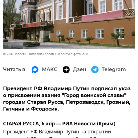
© РИА Новости . Виталий Карпов
Перейти в фотобанк
Читать в
МАКС
Дзен
Telegram
Президент РФ Владимир Путин подписал указ
о присвоении звания "Город воинской славы"
городам Старая Русса, Петрозаводск, Грозный,
Гатчина и Феодосия.
СТАРАЯ РУССА, 6 апр — РИА Новости (Крым).
Президент РФ Владимир Путин на открытии