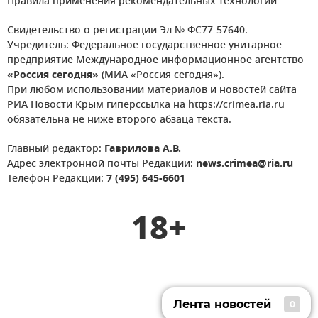
Правила применения рекомендательных технологий
Свидетельство о регистрации Эл № ФС77-57640.
Учредитель: Федеральное государственное унитарное
предприятие Международное информационное агентство
«Россия сегодня»
(МИА «Россия сегодня»).
При любом использовании материалов и новостей сайта
РИА Новости Крым гиперссылка на https://crimea.ria.ru
обязательна не ниже второго абзаца текста.
Главный редактор:
Гаврилова А.В.
Адрес электронной почты Редакции:
news.crimea@ria.ru
Телефон Редакции:
7 (495) 645-6601
18+
Лента новостей
0