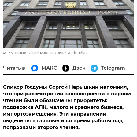
© РИА Новости . Сергей Кузнецов
Перейти в фотобанк
Читать в
МАКС
Дзен
Telegram
Спикер Госдумы Сергей Нарышкин напомнил,
что при рассмотрении законопроекта в первом
чтении были обозначены приоритеты:
поддержка АПК, малого и среднего бизнеса,
импортозамещения. Эти направления
выделены в главные и во время работы над
поправками второго чтения.