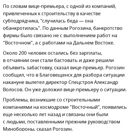
По словам вице-премьера, с одной из компаний,
привлеченных к строительству в качестве
субподрядчика, "случилась беда — она
обанкротилась". По данным Рогозина, банкротство
фирмы было связано не с выполнением работ на
"Восточном", а с работами на Дальнем Востоке.
Около 200 человек остались без зарплаты,
в отчаянии они стали бастовать и даже решили
объявить забастовку, сказал вице-премьер. Рогозин
сообщил, что в Благовещенск для разбора ситуации
накануне вылетел директор Спецстроя Александр
Волосов. Он уже доложил вице-премьеру о ситуации.
Проблемы, возникшие со строительными
компаниями на космодроме "Восточный", появились
еще несколько лет назад и связаны они были
с людьми, поставленными прежним руководством
Минобороны, сказал Рогозин.