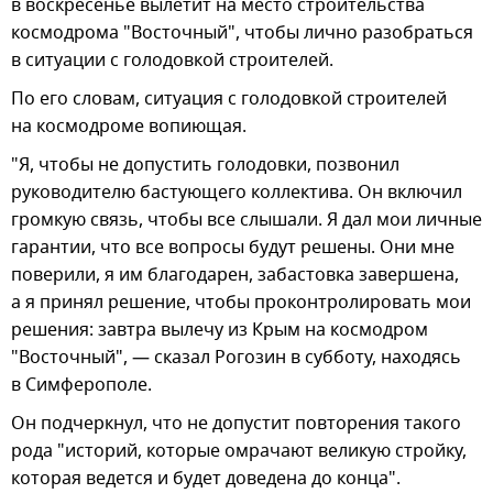
в воскресенье вылетит на место строительства
космодрома "Восточный", чтобы лично разобраться
в ситуации с голодовкой строителей.
По его словам, ситуация с голодовкой строителей
на космодроме вопиющая.
"Я, чтобы не допустить голодовки, позвонил
руководителю бастующего коллектива. Он включил
громкую связь, чтобы все слышали. Я дал мои личные
гарантии, что все вопросы будут решены. Они мне
поверили, я им благодарен, забастовка завершена,
а я принял решение, чтобы проконтролировать мои
решения: завтра вылечу из Крым на космодром
"Восточный", — сказал Рогозин в субботу, находясь
в Симферополе.
Он подчеркнул, что не допустит повторения такого
рода "историй, которые омрачают великую стройку,
которая ведется и будет доведена до конца".