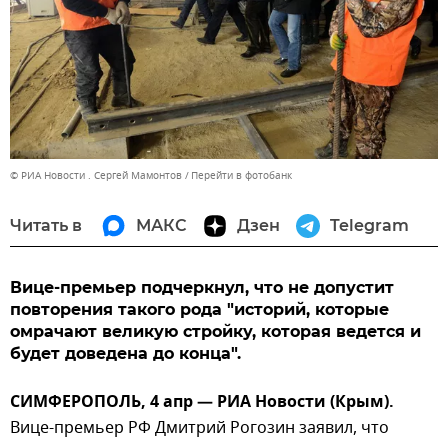
© РИА Новости . Сергей Мамонтов
Перейти в фотобанк
Читать в
МАКС
Дзен
Telegram
Вице-премьер подчеркнул, что не допустит
повторения такого рода "историй, которые
омрачают великую стройку, которая ведется и
будет доведена до конца".
СИМФЕРОПОЛЬ, 4 апр — РИА Новости (Крым).
Вице-премьер РФ Дмитрий Рогозин заявил, что