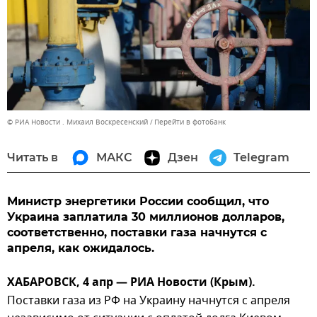
© РИА Новости . Михаил Воскресенский
Перейти в фотобанк
Читать в
МАКС
Дзен
Telegram
Министр энергетики России сообщил, что
Украина заплатила 30 миллионов долларов,
соответственно, поставки газа начнутся с
апреля, как ожидалось.
ХАБАРОВСК, 4 апр — РИА Новости (Крым).
Поставки газа из РФ на Украину начнутся с апреля