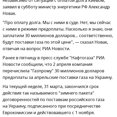
независимо от ситуации с оплатой долга Киевом,
заявил в субботу министр энергетики РФ Александр
Новак.
"Про оплату долга. Мы с ними в суде. Нет, мы сейчас
с ними в режиме предоплаты. Насколько я знаю, они
заплатили 30 миллионов долларов… соответственно,
будут поставки газа по этой цене", — сказал Новак,
отвечая на вопрос РИА Новости.
Ранее в пятницу в пресс-службе "Нафтогаза" РИА
Новости сообщили, что 2 апреля компания
перечислила "Газпрому" 30 миллионов долларов
предоплаты за апрельские поставки газа на Украину.
На текущей неделе, 31 марта, закончился срок
действия так называемого "зимнего пакета"
договоренностей по поставкам российского газа
на Украину, подписанного при посредничестве
Еврокомиссии и действовавшего с 1 ноября.