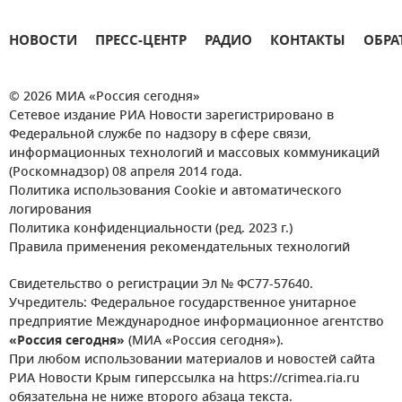
НОВОСТИ
ПРЕСС-ЦЕНТР
РАДИО
КОНТАКТЫ
ОБРА
© 2026 МИА «Россия сегодня»
Сетевое издание РИА Новости зарегистрировано в
Федеральной службе по надзору в сфере связи,
информационных технологий и массовых коммуникаций
(Роскомнадзор) 08 апреля 2014 года.
Политика использования Cookie и автоматического
логирования
Политика конфиденциальности (ред. 2023 г.)
Правила применения рекомендательных технологий
Свидетельство о регистрации Эл № ФС77-57640.
Учредитель: Федеральное государственное унитарное
предприятие Международное информационное агентство
«Россия сегодня»
(МИА «Россия сегодня»).
При любом использовании материалов и новостей сайта
РИА Новости Крым гиперссылка на https://crimea.ria.ru
обязательна не ниже второго абзаца текста.