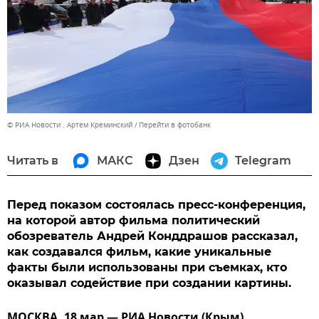
© РИА Новости . Артем Креминский
Перейти в фотобанк
Читать в
МАКС
Дзен
Telegram
Перед показом состоялась пресс-конференция,
на которой автор фильма политический
обозреватель Андрей Конддрашов рассказал,
как создавался фильм, какие уникальные
факты были использованы при съемках, кто
оказывал содействие при создании картины.
МОСКВА, 18 мар — РИА Новости (Крым).