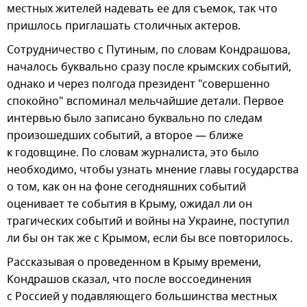
местных жителей надевать ее для съемок, так что
пришлось приглашать столичных актеров.
Сотрудничество с Путиным, по словам Кондрашова,
началось буквально сразу после крымских событий,
однако и через полгода президент "совершенно
спокойно" вспоминал мельчайшие детали. Первое
интервью было записано буквально по следам
произошедших событий, а второе — ближе
к годовщине. По словам журналиста, это было
необходимо, чтобы узнать мнение главы государства
о том, как он на фоне сегодняшних событий
оценивает те события в Крыму, ожидал ли он
трагических событий и войны на Украине, поступил
ли бы он так же с Крымом, если бы все повторилось.
Рассказывая о проведенном в Крыму времени,
Кондрашов сказал, что после воссоединения
с Россией у подавляющего большинства местных