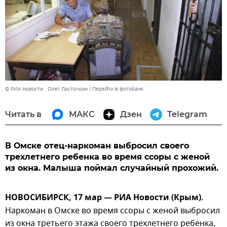
© РИА Новости . Олег Ласточкин
Перейти в фотобанк
Читать в
МАКС
Дзен
Telegram
В Омске отец-наркоман выбросил своего
трехлетнего ребенка во время ссоры с женой
из окна. Малыша поймал случайный прохожий.
НОВОСИБИРСК, 17 мар — РИА Новости (Крым).
Наркоман в Омске во время ссоры с женой выбросил
из окна третьего этажа своего трехлетнего ребенка,