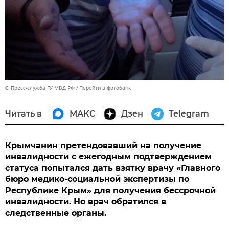
© Пресс-служба ГУ МВД РФ
Перейти в фотобанк
Читать в
МАКС
Дзен
Telegram
Крымчанин претендовавший на получение
инвалидности с ежегодным подтверждением
статуса попытался дать взятку врачу «Главного
бюро медико-социальной экспертизы по
Республике Крым» для получения бессрочной
инвалидности. Но врач обратился в
следственные органы.