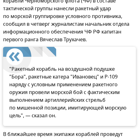
корабли Черноморского флота (ЧФ) в составе
тактической группы нанесли ракетный удар
по морской группировке условного противника,
сообщил в четверг журналистам начальник отдела
информационного обеспечения ЧФ РФ капитан
первого ранга Вячеслав Трухачев.
"Ракетный корабль на воздушной подушке
"Бора", ракетные катера "Ивановец" и Р-109
наряду с условным применением ракетного
оружия провели морской бой с фактическим
выполнением артиллерийских стрельб
по мишенной позиции, имитирующей морскую
цель", — сказал он.
В ближайшее время экипажи кораблей проведут