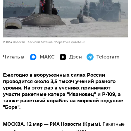
© РИА Новости . Василий Батанов
Перейти в фотобанк
Читать в
МАКС
Дзен
Telegram
Ежегодно в вооруженных силах России
проводится около 3,5 тысяч учений разного
уровня. На этот раз в учениях принимают
участи ракетные катера "Ивановец" и Р-109, а
также ракетный корабль на морской подушке
"Бора".
МОСКВА, 12 мар — РИА Новости (Крым).
Ракетные