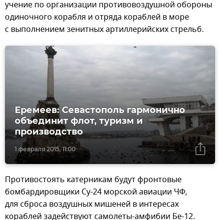
учение по организации противовоздушной обороны
одиночного корабля и отряда кораблей в море
с выполнением зенитных артиллерийских стрельб.
Еремеев: Севастополь гармонично
объединит флот, туризм и
производство
1 февраля 2015, 11:00
Противостоять катерникам будут фронтовые
бомбардировщики Су-24 морской авиации ЧФ,
для сброса воздушных мишеней в интересах
кораблей задействуют самолеты-амфибии Бе-12.