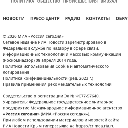
ПОЛИТИКА
ОБЩЕСТВО
ПРОИСШЕСТВИЯ
ВИЗУАЛ
НОВОСТИ
ПРЕСС-ЦЕНТР
РАДИО
КОНТАКТЫ
ОБРА
© 2026 МИА «Россия сегодня»
Сетевое издание РИА Новости зарегистрировано в
Федеральной службе по надзору в сфере связи,
информационных технологий и массовых коммуникаций
(Роскомнадзор) 08 апреля 2014 года.
Политика использования Cookie и автоматического
логирования
Политика конфиденциальности (ред. 2023 г.)
Правила применения рекомендательных технологий
Свидетельство о регистрации Эл № ФС77-57640.
Учредитель: Федеральное государственное унитарное
предприятие Международное информационное агентство
«Россия сегодня»
(МИА «Россия сегодня»).
При любом использовании материалов и новостей сайта
РИА Новости Крым гиперссылка на https://crimea.ria.ru