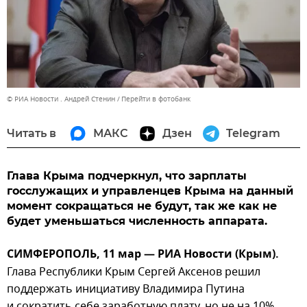
© РИА Новости . Андрей Стенин
Перейти в фотобанк
Читать в
МАКС
Дзен
Telegram
Глава Крыма подчеркнул, что зарплаты
госслужащих и управленцев Крыма на данный
момент сокращаться не будут, так же как не
будет уменьшаться численность аппарата.
СИМФЕРОПОЛЬ, 11 мар — РИА Новости (Крым).
Глава Республики Крым Сергей Аксенов решил
поддержать инициативу Владимира Путина
и сократить себе заработную плату, но не на 10%,