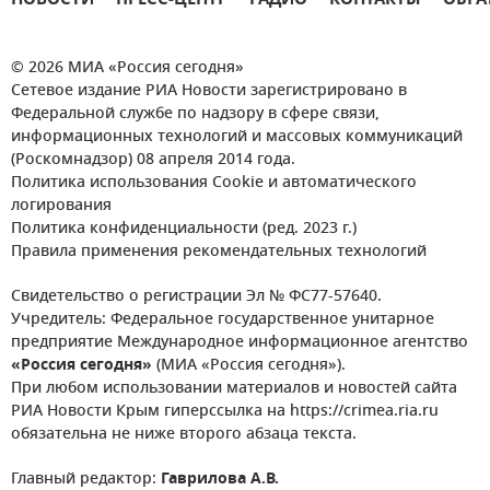
НОВОСТИ
ПРЕСС-ЦЕНТР
РАДИО
КОНТАКТЫ
ОБРА
© 2026 МИА «Россия сегодня»
Сетевое издание РИА Новости зарегистрировано в
Федеральной службе по надзору в сфере связи,
информационных технологий и массовых коммуникаций
(Роскомнадзор) 08 апреля 2014 года.
Политика использования Cookie и автоматического
логирования
Политика конфиденциальности (ред. 2023 г.)
Правила применения рекомендательных технологий
Свидетельство о регистрации Эл № ФС77-57640.
Учредитель: Федеральное государственное унитарное
предприятие Международное информационное агентство
«Россия сегодня»
(МИА «Россия сегодня»).
При любом использовании материалов и новостей сайта
РИА Новости Крым гиперссылка на https://crimea.ria.ru
обязательна не ниже второго абзаца текста.
Главный редактор:
Гаврилова А.В.