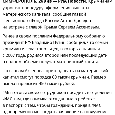
СИМФЕРОПОЛЬ, 26 янв — РИА Новости.
Крымчанам
упростят процедуру оформления выплаты
материнского капитала, сообщил главой
Пенсионного Фонда России Антон Дроздов
на встрече с главой Крыма Сергеем Аксеновым.
Ранее в своем послании Федеральному собранию
президент РФ Владимир Путин сообщил, что семьи
крымчан и севастопольцев, в которых, начиная
с 2007 года, родился второй или последующий дети,
в полном объеме получат материнский капитал.
По словам Аксенова, претендовать на материнский
капитал смогут порядка 60 тысяч крымчан. Размер
выплат превысит 450 тысяч рублей.
"Мы готовы своих сотрудников посадить в отделения
ФМС там, где вписываются данные о ребенке
в паспорт, с тем, чтобы гражданин, придя в ФМС,
одновременно мог подать заявление на получение