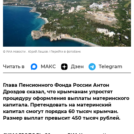
© РИА Новости . Юрий Лашов
Перейти в фотобанк
Читать в
МАКС
Дзен
Telegram
Глава Пенсионного Фонда России Антон
Дроздов сказал, что крымчанам упростят
процедуру оформления выплаты материнского
капитала. Претендовать на материнский
капитал смогут порядка 60 тысяч крымчан.
Размер выплат превысит 450 тысяч рублей.