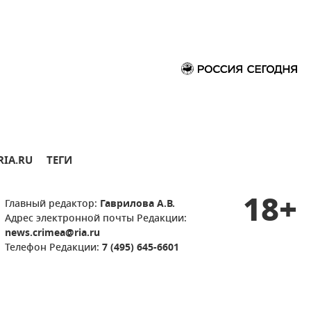
RIA.RU
ТЕГИ
18+
Главный редактор:
Гаврилова А.В.
Адрес электронной почты Редакции:
news.crimea@ria.ru
Телефон Редакции:
7 (495) 645-6601