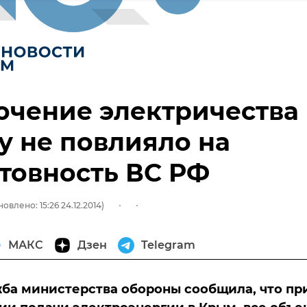
чение электричества 
 не повлияло на
товность ВС РФ
овлено: 15:26 24.12.2014)
МАКС
Дзен
Telegram
ба министерства обороны сообщила, что пр