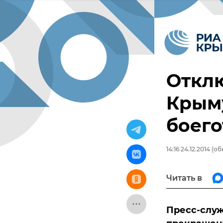
Отклю
Крыму
боего
14:16 24.12.2014
(обн
Читать в
Пресс-служ