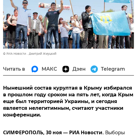
© РИА Новости . Дмитрий Жмуцкий
Читать в
МАКС
Дзен
Telegram
Нынешний состав курултая в Крыму избирался
в прошлом году сроком на пять лет, когда Крым
еще был территорией Украины, и сегодня
является нелегитимным, считают участники
конференции.
СИМФЕРОПОЛЬ, 30 ноя — РИА Новости.
Выборы