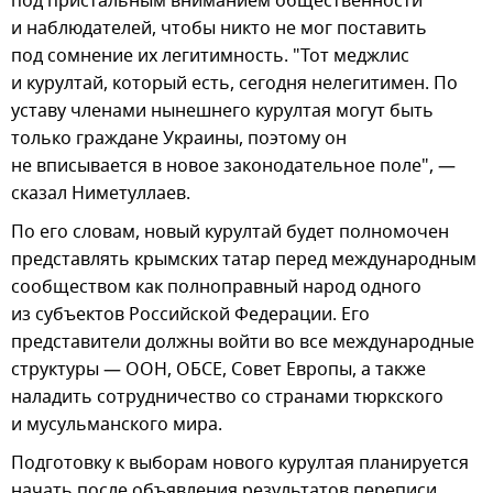
под пристальным вниманием общественности
и наблюдателей, чтобы никто не мог поставить
под сомнение их легитимность. "Тот меджлис
и курултай, который есть, сегодня нелегитимен. По
уставу членами нынешнего курултая могут быть
только граждане Украины, поэтому он
не вписывается в новое законодательное поле", —
сказал Ниметуллаев.
По его словам, новый курултай будет полномочен
представлять крымских татар перед международным
сообществом как полноправный народ одного
из субъектов Российской Федерации. Его
представители должны войти во все международные
структуры — ООН, ОБСЕ, Совет Европы, а также
наладить сотрудничество со странами тюркского
и мусульманского мира.
Подготовку к выборам нового курултая планируется
начать после объявления результатов переписи