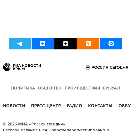
ПОЛИТИКА
ОБЩЕСТВО
ПРОИСШЕСТВИЯ
ВИЗУАЛ
НОВОСТИ
ПРЕСС-ЦЕНТР
РАДИО
КОНТАКТЫ
ОБРА
© 2026 МИА «Россия сегодня»
Сетевое издание РИА Новости зарегистрировано в