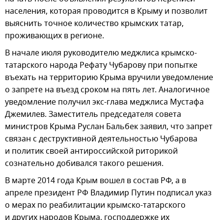
населения, которая проводится в Крыму и позволит
выяснить точное количество крымских татар,
проживающих в регионе.
В начале июля руководителю меджлиса крымско-
татарского народа Рефату Чубарову при попытке
въехать на территорию Крыма вручили уведомление
о запрете на въезд сроком на пять лет. Аналогичное
уведомление получил экс-глава меджлиса Мустафа
Джемилев. Заместитель председателя совета
министров Крыма Руслан Бальбек заявил, что запрет
связан с деструктивной деятельностью Чубарова
и политик своей антироссийской риторикой
сознательно добивался такого решения.
В марте 2014 года Крым вошел в состав РФ, а в
апреле президент РФ Владимир Путин подписал указ
о мерах по реабилитации крымско-татарского
и других народов Крыма, господдержке их