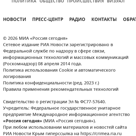
ПОЛИТИКА
ОБЩЕСТВО
ПРОИСШЕСТВИЯ
ВИЗУАЛ
НОВОСТИ
ПРЕСС-ЦЕНТР
РАДИО
КОНТАКТЫ
ОБРА
© 2026 МИА «Россия сегодня»
Сетевое издание РИА Новости зарегистрировано в
Федеральной службе по надзору в сфере связи,
информационных технологий и массовых коммуникаций
(Роскомнадзор) 08 апреля 2014 года.
Политика использования Cookie и автоматического
логирования
Политика конфиденциальности (ред. 2023 г.)
Правила применения рекомендательных технологий
Свидетельство о регистрации Эл № ФС77-57640.
Учредитель: Федеральное государственное унитарное
предприятие Международное информационное агентство
«Россия сегодня»
(МИА «Россия сегодня»).
При любом использовании материалов и новостей сайта
РИА Новости Крым гиперссылка на https://crimea.ria.ru