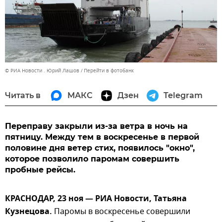
© РИА Новости . Юрий Лашов
Перейти в фотобанк
Читать в
МАКС
Дзен
Telegram
Переправу закрыли из-за ветра в ночь на
пятницу. Между тем в воскресенье в первой
половине дня ветер стих, появилось "окно",
которое позволило паромам совершить
пробные рейсы.
КРАСНОДАР, 23 ноя — РИА Новости, Татьяна
Кузнецова.
Паромы в воскресенье совершили