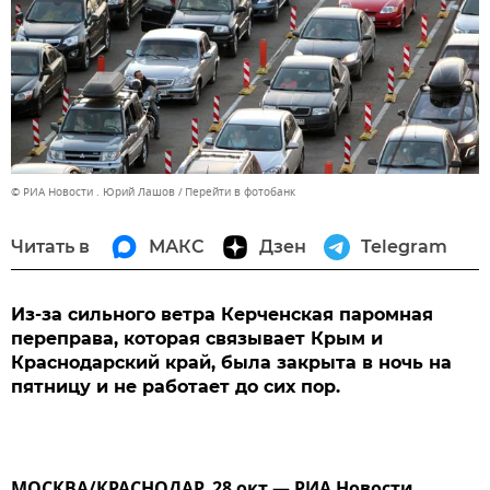
© РИА Новости . Юрий Лашов
Перейти в фотобанк
Читать в
МАКС
Дзен
Telegram
Из-за сильного ветра Керченская паромная
переправа, которая связывает Крым и
Краснодарский край, была закрыта в ночь на
пятницу и не работает до сих пор.
МОСКВА/КРАСНОДАР, 28 окт — РИА Новости.