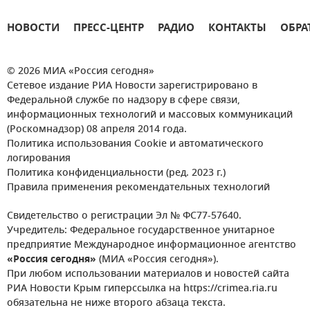
НОВОСТИ
ПРЕСС-ЦЕНТР
РАДИО
КОНТАКТЫ
ОБРА
© 2026 МИА «Россия сегодня»
Сетевое издание РИА Новости зарегистрировано в
Федеральной службе по надзору в сфере связи,
информационных технологий и массовых коммуникаций
(Роскомнадзор) 08 апреля 2014 года.
Политика использования Cookie и автоматического
логирования
Политика конфиденциальности (ред. 2023 г.)
Правила применения рекомендательных технологий
Свидетельство о регистрации Эл № ФС77-57640.
Учредитель: Федеральное государственное унитарное
предприятие Международное информационное агентство
«Россия сегодня»
(МИА «Россия сегодня»).
При любом использовании материалов и новостей сайта
РИА Новости Крым гиперссылка на https://crimea.ria.ru
обязательна не ниже второго абзаца текста.