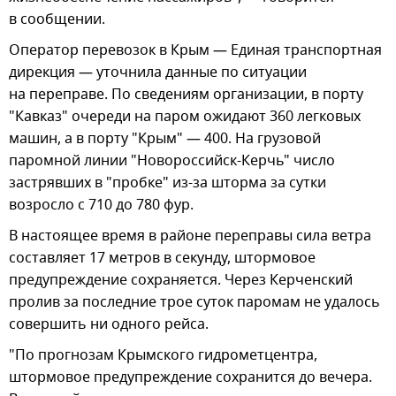
в сообщении.
Оператор перевозок в Крым — Единая транспортная
дирекция — уточнила данные по ситуации
на переправе. По сведениям организации, в порту
"Кавказ" очереди на паром ожидают 360 легковых
машин, а в порту "Крым" — 400. На грузовой
паромной линии "Новороссийск-Керчь" число
застрявших в "пробке" из-за шторма за сутки
возросло с 710 до 780 фур.
В настоящее время в районе переправы сила ветра
составляет 17 метров в секунду, штормовое
предупреждение сохраняется. Через Керченский
пролив за последние трое суток паромам не удалось
совершить ни одного рейса.
"По прогнозам Крымского гидрометцентра,
штормовое предупреждение сохранится до вечера.