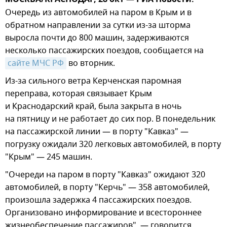
Очередь из автомобилей на паром в Крым и в
обратном направлении за сутки из-за шторма
выросла почти до 800 машин, задерживаются
несколько пассажирских поездов, сообщается на
сайте МЧС РФ
во вторник.
Из-за сильного ветра Керченская паромная
переправа, которая связывает Крым
и Краснодарский край, была закрыта в ночь
на пятницу и не работает до сих пор. В понедельник
на пассажирской линии — в порту "Кавказ" —
погрузку ожидали 320 легковых автомобилей, в порту
"Крым" — 245 машин.
"Очереди на паром в порту "Кавказ" ожидают 320
автомобилей, в порту "Керчь" — 358 автомобилей,
произошла задержка 4 пассажирских поездов.
Организовано информирование и всестороннее
жизнеобеспечение пассажиров", — говорится