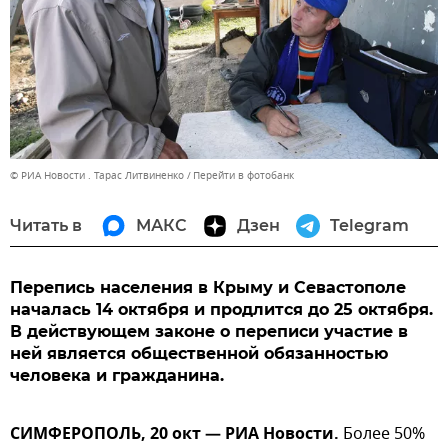
© РИА Новости . Тарас Литвиненко
Перейти в фотобанк
Читать в
МАКС
Дзен
Telegram
Перепись населения в Крыму и Севастополе
началась 14 октября и продлится до 25 октября.
В действующем законе о переписи участие в
ней является общественной обязанностью
человека и гражданина.
СИМФЕРОПОЛЬ, 20 окт — РИА Новости.
Более 50%