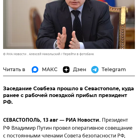
© РИА Новости . Алексей Никольский
Перейти в фотобанк
Читать в
МАКС
Дзен
Telegram
Заседание Совбеза прошло в Севастополе, куда
ранее с рабочей поездкой прибыл президент
РФ.
СЕВАСТОПОЛЬ, 13 авг — РИА Новости.
Президент
РФ Владимир Путин провел оперативное совещание
с постоянными членами Совета безопасности РФ,