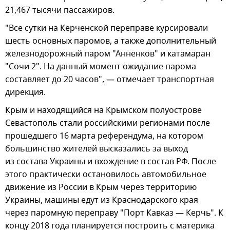
21,467 тысячи пассажиров.
"Все сутки на Керченской переправе курсировали
шесть основных паромов, а также дополнительный
железнодорожный паром "Анненков" и катамаран
"Сочи 2". На данный момент ожидание парома
составляет до 20 часов", — отмечает транспортная
дирекция.
Крым и находящийся на Крымском полуострове
Севастополь стали российскими регионами после
прошедшего 16 марта референдума, на котором
большинство жителей высказались за выход
из состава Украины и вхождение в состав РФ. После
этого практически остановилось автомобильное
движение из России в Крым через территорию
Украины, машины едут из Краснодарского края
через паромную переправу "Порт Кавказ — Керчь". К
концу 2018 года планируется построить с материка