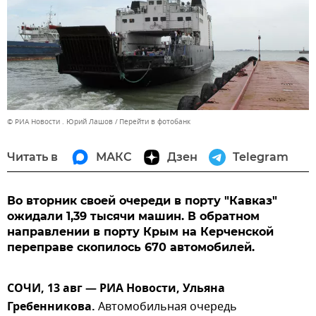
© РИА Новости . Юрий Лашов
Перейти в фотобанк
Читать в
МАКС
Дзен
Telegram
Во вторник своей очереди в порту "Кавказ"
ожидали 1,39 тысячи машин. В обратном
направлении в порту Крым на Керченской
переправе скопилось 670 автомобилей.
СОЧИ, 13 авг — РИА Новости, Ульяна
Гребенникова.
Автомобильная очередь