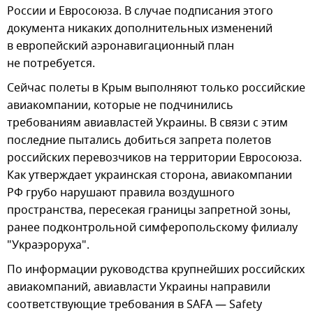
России и Евросоюза. В случае подписания этого
документа никаких дополнительных изменений
в европейский аэронавигационный план
не потребуется.
Сейчас полеты в Крым выполняют только российские
авиакомпании, которые не подчинились
требованиям авиавластей Украины. В связи с этим
последние пытались добиться запрета полетов
российских перевозчиков на территории Евросоюза.
Как утверждает украинская сторона, авиакомпании
РФ грубо нарушают правила воздушного
пространства, пересекая границы запретной зоны,
ранее подконтрольной симферопольскому филиалу
"Украэроруха".
По информации руководства крупнейших российских
авиакомпаний, авиавласти Украины направили
соответствующие требования в SAFA — Safety