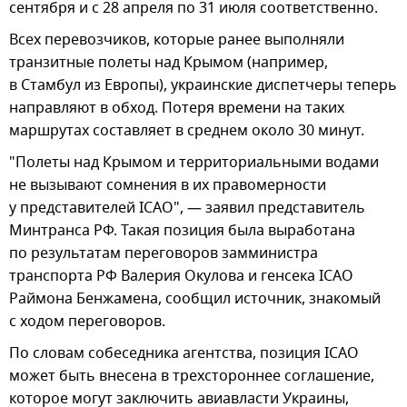
сентября и с 28 апреля по 31 июля соответственно.
Всех перевозчиков, которые ранее выполняли
транзитные полеты над Крымом (например,
в Стамбул из Европы), украинские диспетчеры теперь
направляют в обход. Потеря времени на таких
маршрутах составляет в среднем около 30 минут.
"Полеты над Крымом и территориальными водами
не вызывают сомнения в их правомерности
у представителей ICAO", — заявил представитель
Минтранса РФ. Такая позиция была выработана
по результатам переговоров замминистра
транспорта РФ Валерия Окулова и генсека ICAO
Раймона Бенжамена, сообщил источник, знакомый
с ходом переговоров.
По словам собеседника агентства, позиция ICAO
может быть внесена в трехстороннее соглашение,
которое могут заключить авиавласти Украины,