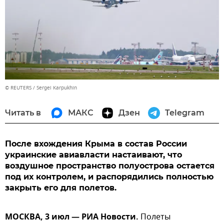
© REUTERS / Sergei Karpukhin
Читать в
МАКС
Дзен
Telegram
После вхождения Крыма в состав России
украинские авиавласти настаивают, что
воздушное пространство полуострова остается
под их контролем, и распорядились полностью
закрыть его для полетов.
МОСКВА, 3 июл — РИА Новости.
Полеты