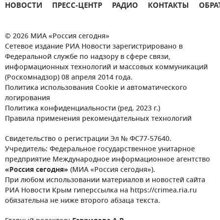
НОВОСТИ
ПРЕСС-ЦЕНТР
РАДИО
КОНТАКТЫ
ОБРА
© 2026 МИА «Россия сегодня»
Сетевое издание РИА Новости зарегистрировано в
Федеральной службе по надзору в сфере связи,
информационных технологий и массовых коммуникаций
(Роскомнадзор) 08 апреля 2014 года.
Политика использования Cookie и автоматического
логирования
Политика конфиденциальности (ред. 2023 г.)
Правила применения рекомендательных технологий
Свидетельство о регистрации Эл № ФС77-57640.
Учредитель: Федеральное государственное унитарное
предприятие Международное информационное агентство
«Россия сегодня»
(МИА «Россия сегодня»).
При любом использовании материалов и новостей сайта
РИА Новости Крым гиперссылка на https://crimea.ria.ru
обязательна не ниже второго абзаца текста.