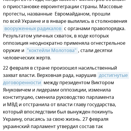
о приостановке евроинтеграции страны. Массовые
протесты, названные Евромайданом, прошли
по всей Украине и в январе вылились в столкновения
вооруженных радикалов
с органами правопорядка.
Результатом уличных схваток, в ходе которых
оппозиция неоднократно применяла огнестрельное
оружие и
"коктейли Молотова"
, стали десятки
человеческих жертв.
22 февраля в стране произошел насильственный
захват власти. Верховная рада, нарушив
достигнутые 
договоренности
между президентом Виктором
Януковичем и лидерами оппозиции, изменила
конституцию, сменила руководство парламента
и МВД и отстранила от власти главу государства,
который впоследствии был вынужден покинуть
Украину, опасаясь за свою жизнь. 27 февраля
украинский парламент утвердил состав так