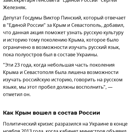
замсекретаря генсовета "Единой России" Сергей
Железняк.
Депутат Госдумы Виктор Пинский, который отвечает
в "Единой России" за Крым и Севастополь, добавил,
что данная акция поможет узнать русскую культуру
и историю тому поколению Крыма, которое было
ограничено в возможности изучать русский язык,
пока полуостров был в составе Украины.
"Эти 23 года, когда небольшая часть поколения
Крыма и Севастополя была лишена возможности
изучать российскую историю, говорить на русском
языке, мы этот пробел должны восполнить", —
отметил он.
Как Крым вошел в состав России
Политический кризис разразился на Украине в конце
ноября 2013 года, когда кабинет министров объявил