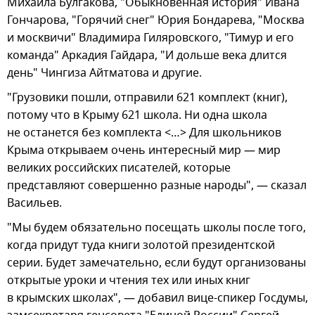
Михаила Булгакова, "Обыкновенная история" Ивана
Гончарова, "Горячий снег" Юрия Бондарева, "Москва
и москвичи" Владимира Гиляровского, "Тимур и его
команда" Аркадия Гайдара, "И дольше века длится
день" Чингиза Айтматова и другие.
"Грузовики пошли, отправили 621 комплект (книг),
потому что в Крыму 621 школа. Ни одна школа
не останется без комплекта <…> Для школьников
Крыма открываем очень интересный мир — мир
великих российских писателей, которые
представляют совершенно разные народы", — сказал
Васильев.
"Мы будем обязательно посещать школы после того,
когда придут туда книги золотой президентской
серии. Будет замечательно, если будут организованы
открытые уроки и чтения тех или иных книг
в крымских школах", — добавил вице-спикер Госдумы,