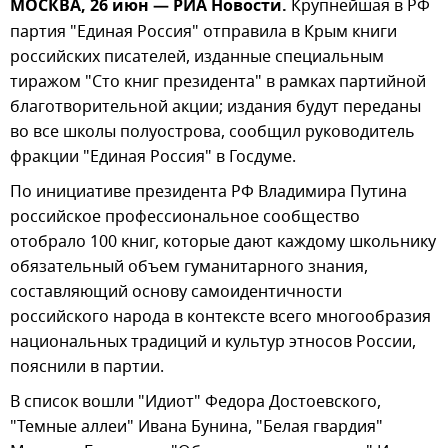
МОСКВА, 26 июн — РИА Новости.
Крупнейшая в РФ
партия "Единая Россия" отправила в Крым книги
российских писателей, изданные специальным
тиражом "Сто книг президента" в рамках партийной
благотворительной акции; издания будут переданы
во все школы полуострова, сообщил руководитель
фракции "Единая Россия" в Госдуме.
По инициативе президента РФ Владимира Путина
российское профессиональное сообщество
отобрало 100 книг, которые дают каждому школьнику
обязательный объем гуманитарного знания,
составляющий основу самоидентичности
российского народа в контексте всего многообразия
национальных традиций и культур этносов России,
пояснили в партии.
В список вошли "Идиот" Федора Достоевского,
"Темные аллеи" Ивана Бунина, "Белая гвардия"