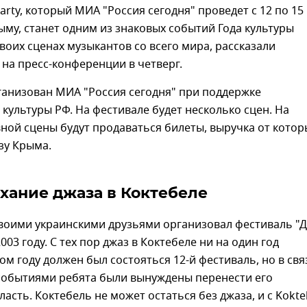
Party, который МИА "Россия сегодня" проведет с 12 по 15
ыму, станет одним из знаковых событий Года культуры
своих сценах музыкантов со всего мира, рассказали
на пресс-конференции в четверг.
ганизован МИА "Россия сегодня" при поддержке
культуры РФ. На фестивале будет несколько сцен. На
ной сцены будут продаваться билеты, выручка от котор
зу Крыма.
хание джаза в Коктебеле
своими украинскими друзьями организовал фестиваль "
003 году. С тех пор джаз в Коктебеле ни на один год
том году должен был состояться 12-й фестиваль, но в свя
событиями ребята были вынуждены перенести его
ласть. Коктебель не может остаться без джаза, и с Kokte