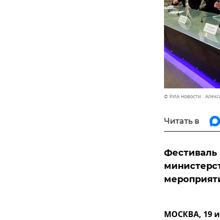
© РИА Новости . Алекс
Читать в
Фестиваль
министерст
мероприяти
МОСКВА, 19 