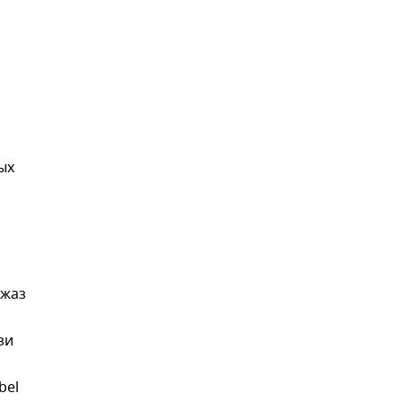
ых
Джаз
зи
bel