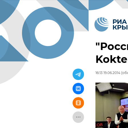
"Росс
Kokte
16:13 19.06.2014
(обн