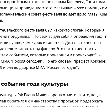
понсоров Крыма, так как, по словам Киселева, "они сами
омощи, и проведение этого фестиваля – уже помощь им
 попечительский совет фестиваля войдет врио главы Кр
в.
тебельского фестиваля был какой-то слоган, который я
ени придумывал. Но сейчас для себя я определил так: ч
виши лучше, чем курок и гашетка". Джаз – это честная
ую нельзя играть под фанеру. Это вот та честность
 тем событиям, которые произошли и происходят", –
 МИА "Россия сегодня". По его словам, префест Koktebel 
 9 июля во дворике МИА "Россия сегодня".
 событие года культуры
ультуры РФ Елена Миловзорова отметила, что, когда
лев обратился к министерству с просьбой поддержать