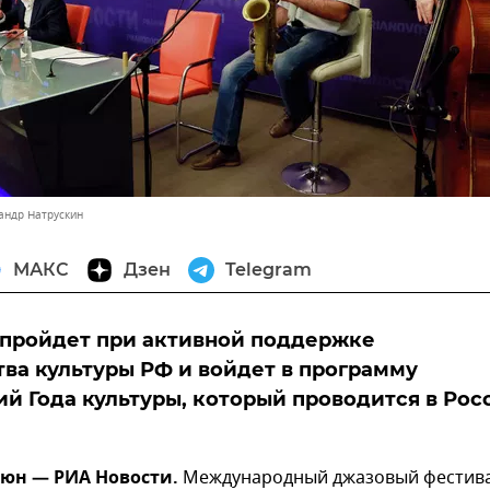
андр Натрускин
МАКС
Дзен
Telegram
 пройдет при активной поддержке
ва культуры РФ и войдет в программу
й Года культуры, который проводится в Рос
июн — РИА Новости.
Международный джазовый фестив