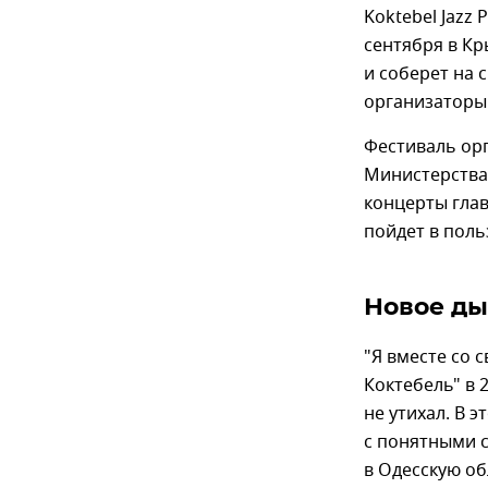
Koktebel Jazz 
сентября в Кр
и соберет на 
организаторы 
Фестиваль ор
Министерства 
концерты глав
пойдет в поль
Новое ды
"Я вместе со 
Коктебель" в 2
не утихал. В э
с понятными 
в Одесскую об