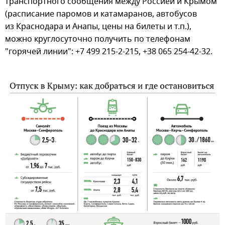
транспортного сообщения между Россией и Крымом
(расписание паромов и катамаранов, автобусов
из Краснодара и Анапы, цены на билеты и т.п.),
можно круглосуточно получить по телефонам
"горячей линии": +7 499 215-2-215, +38 065 254-42-32.