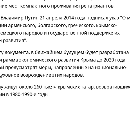
ние мест компактного проживания репатриантов.
Владимир Путин 21 апреля 2014 года подписал указ "О 
ии армянского, болгарского, греческого, крымско-
немецкого народов и государственной поддержке их
 развития".
ту документа, в ближайшем будущем будет разработана
грамма экономического развития Крыма до 2020 года,
ой предусмотрят меры, направленные на национально-
духовное возрождение этих народов.
у живут около 260 тысяч крымских татар, возвративших
и в 1980-1990-е годы.