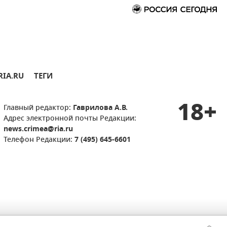
RIA.RU
ТЕГИ
18+
Главный редактор:
Гаврилова А.В.
Адрес электронной почты Редакции:
news.crimea@ria.ru
Телефон Редакции:
7 (495) 645-6601