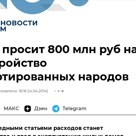
просит 800 млн руб н
ройство
ртированных народов
новлено: 16:16 24.04.2014)
МАКС
Дзен
Telegram
дными статьями расходов станет