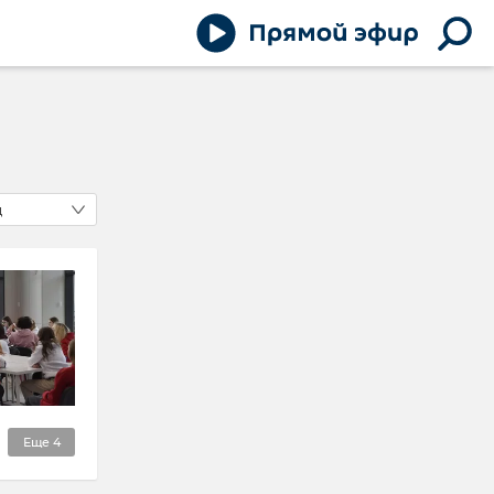
д
Еще
4