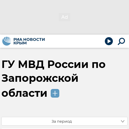
ГУ МВД России по
Запорожской
области
За период