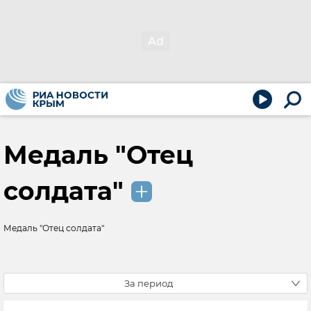
Медаль "Отец
солдата"
Медаль "Отец солдата"
За период