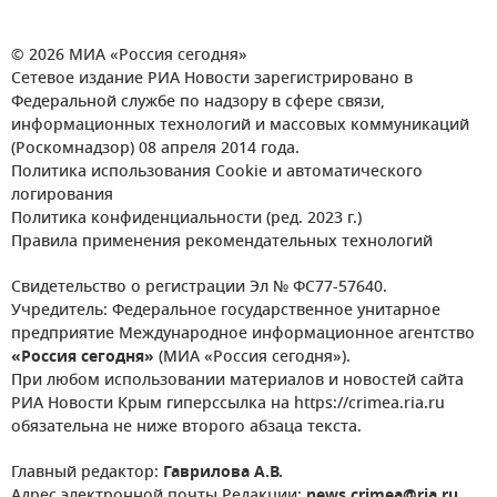
© 2026 МИА «Россия сегодня»
Сетевое издание РИА Новости зарегистрировано в
Федеральной службе по надзору в сфере связи,
информационных технологий и массовых коммуникаций
(Роскомнадзор) 08 апреля 2014 года.
Политика использования Cookie и автоматического
логирования
Политика конфиденциальности (ред. 2023 г.)
Правила применения рекомендательных технологий
Свидетельство о регистрации Эл № ФС77-57640.
Учредитель: Федеральное государственное унитарное
предприятие Международное информационное агентство
«Россия сегодня»
(МИА «Россия сегодня»).
При любом использовании материалов и новостей сайта
РИА Новости Крым гиперссылка на https://crimea.ria.ru
обязательна не ниже второго абзаца текста.
Главный редактор:
Гаврилова А.В.
Адрес электронной почты Редакции:
news.crimea@ria.ru