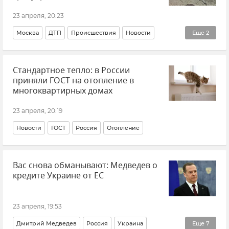
Патриотическое воспитание
Общество
23 апреля, 20:23
Москва
ДТП
Происшествия
Новости
Еще
2
Госавтоинспекция
Прокуратура Москвы
Стандартное тепло: в России
приняли ГОСТ на отопление в
многоквартирных домах
23 апреля, 20:19
Новости
ГОСТ
Россия
Отопление
Вас снова обманывают: Медведев о
кредите Украине от ЕС
23 апреля, 19:53
Дмитрий Медведев
Россия
Украина
Еще
7