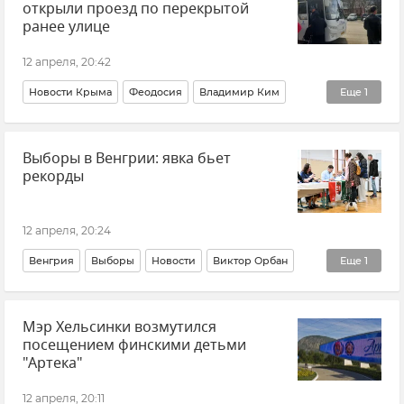
открыли проезд по перекрытой
ранее улице
12 апреля, 20:42
Новости Крыма
Феодосия
Владимир Ким
Еще
1
Транспорт
Выборы в Венгрии: явка бьет
рекорды
12 апреля, 20:24
Венгрия
Выборы
Новости
Виктор Орбан
Еще
1
Европа
Мэр Хельсинки возмутился
посещением финскими детьми
"Артека"
12 апреля, 20:11