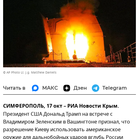
© AP Photo Lt. j.g. Matthew Daniels
Читать в
МАКС
Дзен
Telegram
СИМФЕРОПОЛЬ, 17 окт – РИА Новости Крым.
Президент США Дональд Трамп на встрече с
Владимиром Зеленским в Вашингтоне признал, что
разрешение Киеву использовать американское
оружие для дальнобойных ударов вглубь России