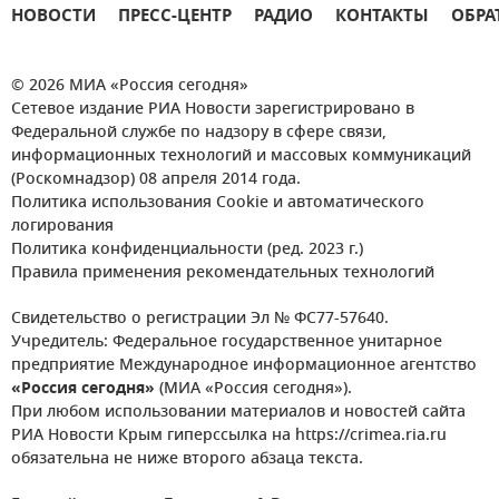
НОВОСТИ
ПРЕСС-ЦЕНТР
РАДИО
КОНТАКТЫ
ОБРА
© 2026 МИА «Россия сегодня»
Сетевое издание РИА Новости зарегистрировано в
Федеральной службе по надзору в сфере связи,
информационных технологий и массовых коммуникаций
(Роскомнадзор) 08 апреля 2014 года.
Политика использования Cookie и автоматического
логирования
Политика конфиденциальности (ред. 2023 г.)
Правила применения рекомендательных технологий
Свидетельство о регистрации Эл № ФС77-57640.
Учредитель: Федеральное государственное унитарное
предприятие Международное информационное агентство
«Россия сегодня»
(МИА «Россия сегодня»).
При любом использовании материалов и новостей сайта
РИА Новости Крым гиперссылка на https://crimea.ria.ru
обязательна не ниже второго абзаца текста.