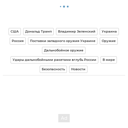
США
Дональд Трамп
Владимир Зеленский
Украина
Россия
Поставки западного оружия Украине
Оружие
Дальнобойное оружие
Удары дальнобойными ракетами вглубь России
В мире
Безопасность
Новости