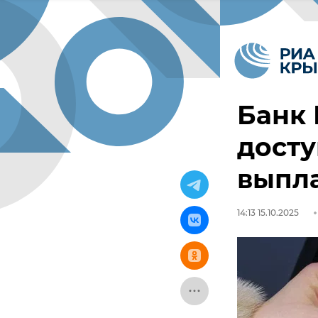
Банк
дост
выпл
14:13 15.10.2025