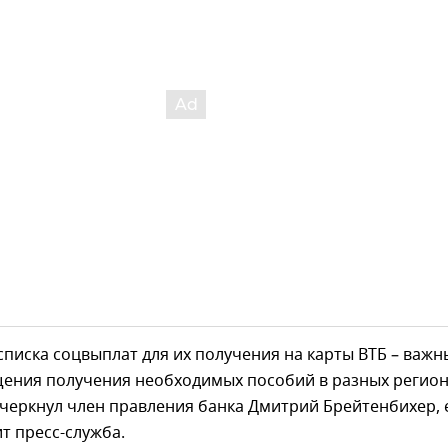
писка соцвыплат для их получения на карты ВТБ – важн
щения получения необходимых пособий в разных регио
дчеркнул член правления банка Дмитрий Брейтенбихер, 
т пресс-служба.