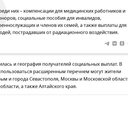
реди них – компенсации для медицинских работников и
оноров, социальные пособия для инвалидов,
оеннослужащих и членов их семей, а также выплаты для
юдей, пострадавших от радиационного воздействия.
лась и география получателей социальных выплат. В
оспользоваться расширенным перечнем могут жители
ым и города Севастополя, Москвы и Московской област
области, а также Алтайского края.