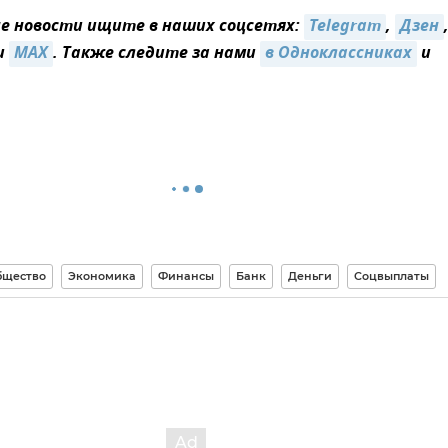
 новости ищите в наших соцсетях:
Telegram
,
Дзен
и
MAX
. Также следите за нами
в Одноклассниках
и
бщество
Экономика
Финансы
Банк
Деньги
Соцвыплаты