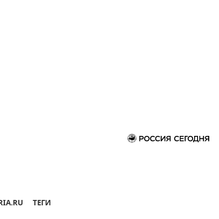
RIA.RU
ТЕГИ