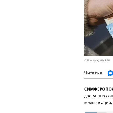
© Пресс-служба ВТБ
Читать в
СИМФЕРОПОЛЬ
доступных соц
компенсаций,