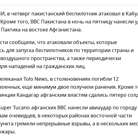
, в четверг пакистанский беспилотник атаковал в Кабу
Кроме того, ВВС Пакистана в ночь на пятницу нанесли 
Пактика на востоке Афганистана.
сти сообщили, что атаковали объекты, которые
ь для запуска беспилотников по территории страны и
воздушного пространства, а также периодически
ля нападений на гражданских лиц.
елеканал Tolo News, в столкновениях погибли 12
военных, еще минимум двое получили ранения. Кроме т
инции Кандагар афганским властям сдались пятеро солд
uper Tucano афганских ВВС нанесли авиаудар по городу
вам очевидцев, в некоторых районах восточной части
ункта гремели непрерывные взрывы, а в нескольких ме
ожары.