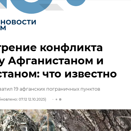
трение конфликта
у Афганистаном и
таном: что известно
ватил 19 афганских пограничных пунктов
новлено: 07:12 12.10.2025)