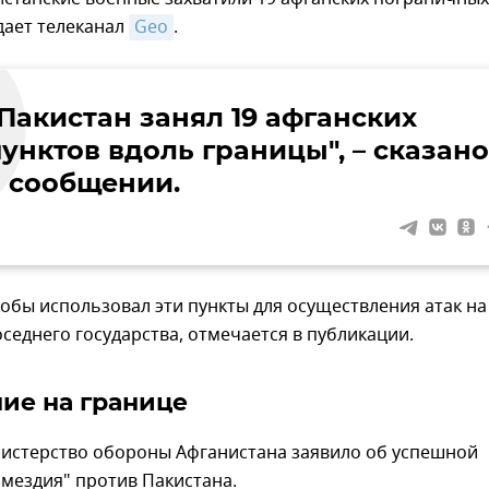
дает телеканал
Geo
.
"Пакистан занял 19 афганских
унктов вдоль границы", – сказано
в сообщении.
обы использовал эти пункты для осуществления атак на
седнего государства, отмечается в публикации.
ие на границе
нистерство обороны Афганистана заявило об успешной
мездия" против Пакистана.