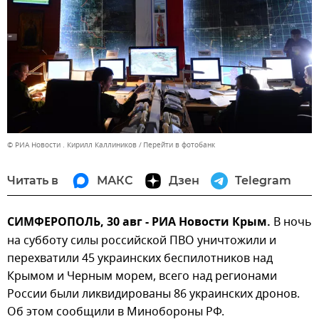
© РИА Новости . Кирилл Каллиников
Перейти в фотобанк
Читать в
МАКС
Дзен
Telegram
СИМФЕРОПОЛЬ, 30 авг - РИА Новости Крым.
В ночь
на субботу силы российской ПВО уничтожили и
перехватили 45 украинских беспилотников над
Крымом и Черным морем, всего над регионами
России были ликвидированы 86 украинских дронов.
Об этом сообщили в Минобороны РФ.