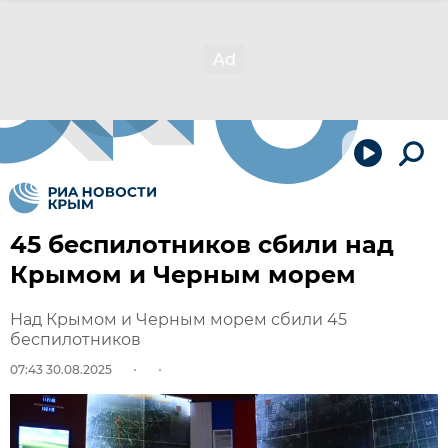
45 беспилотников сбили над
Крымом и Черным морем
Над Крымом и Черным морем сбили 45
беспилотников
07:43 30.08.2025