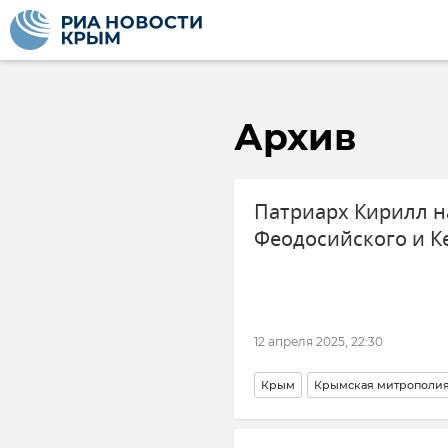
Архив
Патриарх Кирилл н
Феодосийского и К
12 апреля 2025, 22:30
Крым
Крымская митрополи
РПЦ (Русская православная це