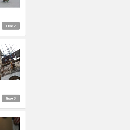
Еще
2
Еще
3