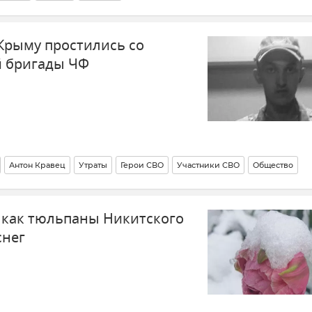
 Крыму простились со
й бригады ЧФ
Антон Кравец
Утраты
Герои СВО
Участники СВО
Общество
 как тюльпаны Никитского
снег