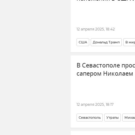
12 апреля 2025, 18:42
США
Дональд Трамп
В ми
В Севастополе про
сапером Николаем
12 апреля 2025, 18:17
Севастополь
Утраты
Михаи
Новости Севастополя