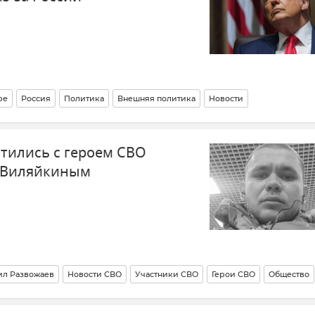
ре
Россия
Политика
Внешняя политика
Новости
стились с героем СВО
 Виляйкиным
л Развожаев
Новости СВО
Участники СВО
Герои СВО
Общество