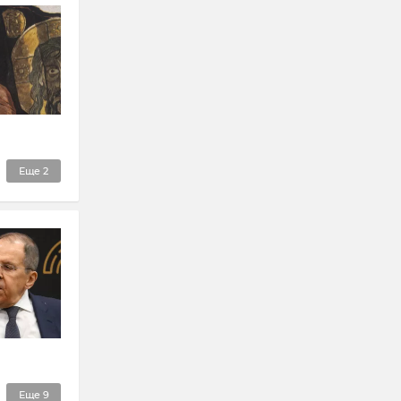
Еще
2
Еще
9