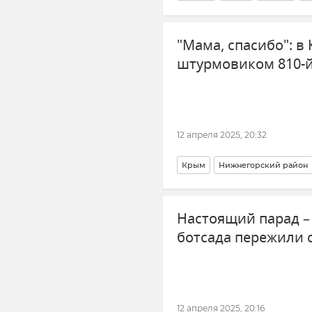
"Мама, спасибо": в
штурмовиком 810-
12 апреля 2025, 20:32
Крым
Нижнегорский район
Настоящий парад –
ботсада пережили 
12 апреля 2025, 20:16