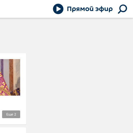
Еще
2