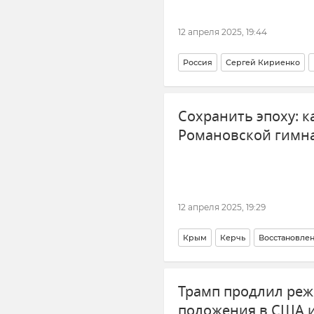
12 апреля 2025, 19:44
Россия
Сергей Кириенко
Общество
Новости
Сохранить эпоху: к
Романовской гимна
12 апреля 2025, 19:29
Крым
Керчь
Восстановлен
Городская среда
Новости Кр
Трамп продлил ре
положения в США и