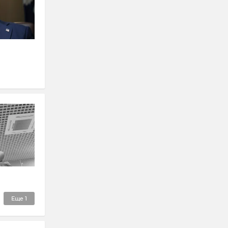
Еще
1