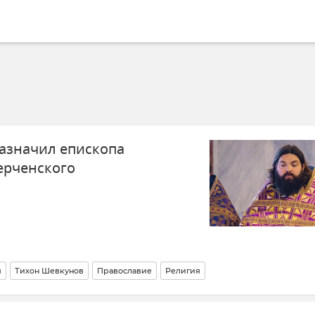
азначил епископа
ерченского
я
Тихон Шевкунов
Православие
Религия
рковь)
Новости