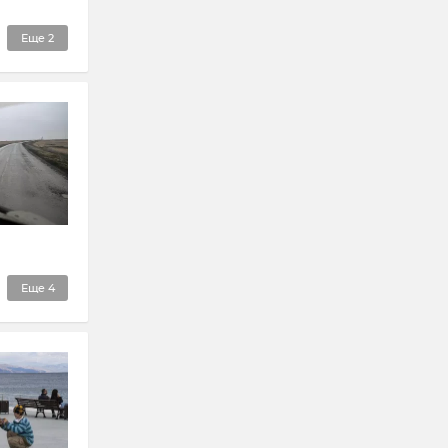
Еще
2
Еще
4