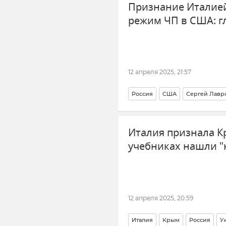
Признание Италией
режим ЧП в США: г
12 апреля 2025, 21:57
Россия
США
Сергей Лавр
Италия признала К
учебниках нашли "
12 апреля 2025, 20:59
Италия
Крым
Россия
У