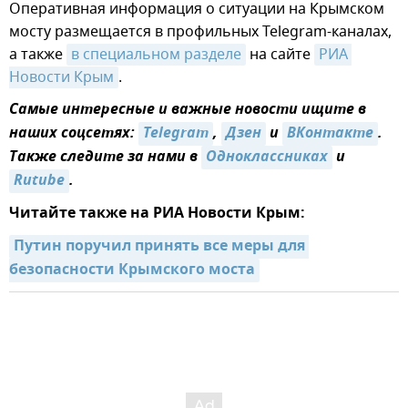
Оперативная информация о ситуации на Крымском
мосту размещается в профильных Telegram-каналах,
а также
в специальном разделе
на сайте
РИА 
Новости Крым
.
Самые интересные и важные новости ищите в
наших соцсетях:
Telegram
,
Дзен
и
ВКонтакте
.
Также следите за нами в
Одноклассниках
и
Rutube
.
Читайте также на РИА Новости Крым:
Путин поручил принять все меры для 
безопасности Крымского моста