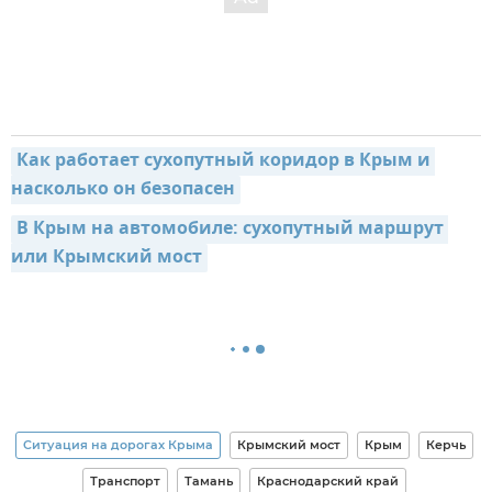
Как работает сухопутный коридор в Крым и 
насколько он безопасен
В Крым на автомобиле: сухопутный маршрут 
или Крымский мост
Ситуация на дорогах Крыма
Крымский мост
Крым
Керчь
Транспорт
Тамань
Краснодарский край