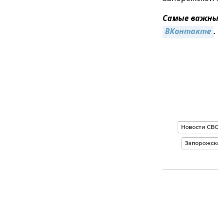
Самые важные
ВКонтакте
.
Новости СВ
Запорожска