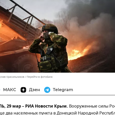
ислав Красильников
Перейти в фотобанк
МАКС
Дзен
Telegram
, 29 мар – РИА Новости Крым.
Вооруженные силы Ро
ще два населенных пункта в Донецкой Народной Респуб