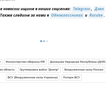
 новости ищите в наших соцсетях:
Telegram
,
Дзен
 Также следите за нами в
Одноклассниках
и
Rutube
.
О
Министерство обороны РФ
Донецкая Народная Республика (ДНР)
я область
Группировка войск "Днепр"
Вооруженные силы России
ВСУ (Вооруженные силы Украины)
Потери ВСУ