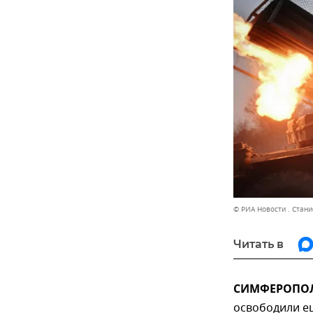
© РИА Новости . Стан
Читать в
СИМФЕРОПОЛЬ
освободили е