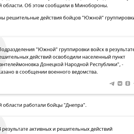
й области. Об этом сообщили в Минобороны.
ны решительные действия бойцов "Южной" группировк
Подразделения "Южной" группировки войск в результат
ешительных действий освободили населенный пункт
антелеймоновка Донецкой Народной Республики", -
казано в сообщении военного ведомства.
 области работали бойцы "Днепра".
В результате активных и решительных действий