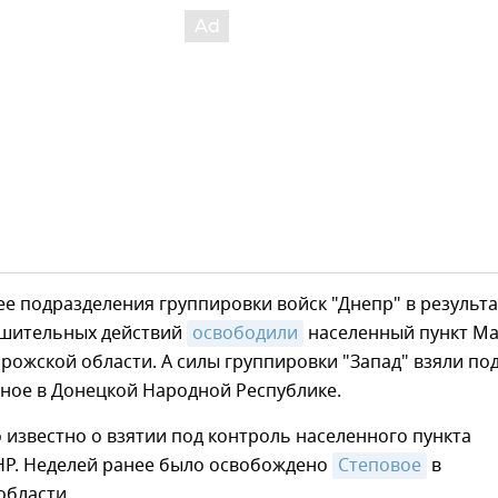
е подразделения группировки войск "Днепр" в результа
ешительных действий
освободили
населенный пункт М
ожской области. А силы группировки "Запад" взяли по
ное в Донецкой Народной Республике.
о известно о взятии под контроль населенного пункта
НР. Неделей ранее было освобождено
Степовое
в
области.