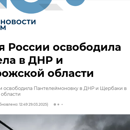
я России освободила
ела в ДНР и
рожской области
и освободила Пантелеймоновку в ДНР и Щербаки в
 области
бновлено: 12:49 29.03.2025)