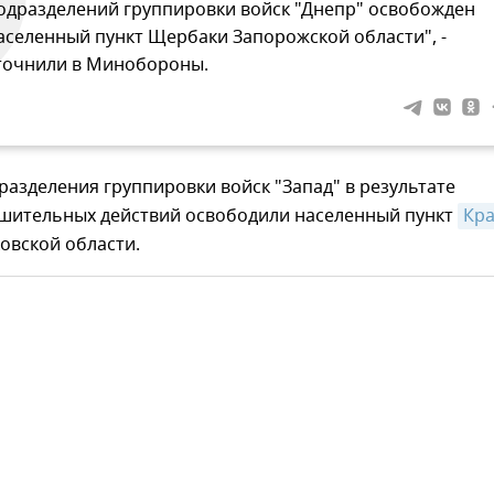
одразделений группировки войск "Днепр" освобожден
аселенный пункт Щербаки Запорожской области", -
точнили в Минобороны.
разделения группировки войск "Запад" в результате
ешительных действий освободили населенный пункт
Кра
овской области.