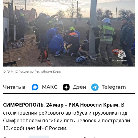
© ГУ МЧС России по Республике Крым
Читать в
МАКС
Дзен
Telegram
СИМФЕРОПОЛЬ, 24 мар – РИА Новости Крым.
В
столкновении рейсового автобуса и грузовика под
Симферополем погибли пять человек и пострадали
13, сообщает МЧС России.