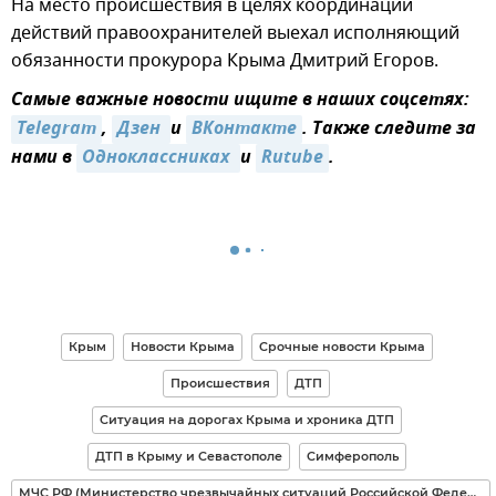
На место происшествия в целях координации
действий правоохранителей выехал исполняющий
обязанности прокурора Крыма Дмитрий Егоров.
Самые важные новости ищите в наших соцсетях:
Telegram
,
Дзен 
и
ВКонтакте
. Также следите за
нами в
Одноклассниках 
и
Rutube
.
Крым
Новости Крыма
Срочные новости Крыма
Происшествия
ДТП
Ситуация на дорогах Крыма и хроника ДТП
ДТП в Крыму и Севастополе
Симферополь
МЧС РФ (Министерство чрезвычайных ситуаций Российской Федерации)