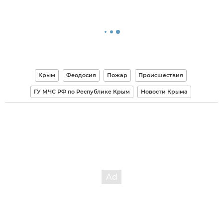
Крым
Феодосия
Пожар
Происшествия
ГУ МЧС РФ по Республике Крым
Новости Крыма