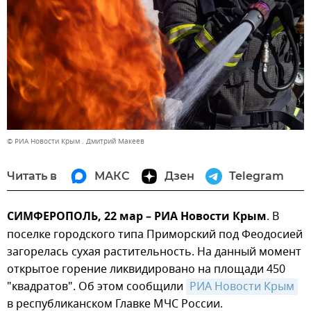
© РИА Новости Крым . Дмитрий Макеев
Читать в
МАКС
Дзен
Telegram
СИМФЕРОПОЛЬ, 22 мар – РИА Новости Крым
. В
поселке городского типа Приморский под Феодосией
загорелась сухая растительность. На данный момент
открытое горение ликвидировано на площади 450
"квадратов". Об этом сообщили
РИА Новости Крым
в республиканском Главке МЧС России.