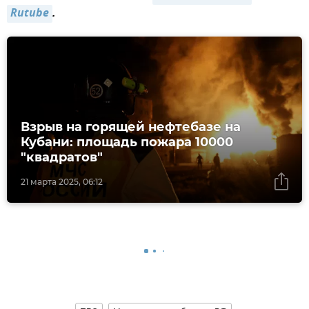
Rutube
.
Взрыв на горящей нефтебазе на
Кубани: площадь пожара 10000
"квадратов"
21 марта 2025, 06:12