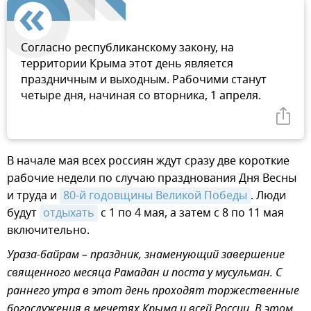
Согласно республиканскому закону, на
территории Крыма этот день является
праздничным и выходным. Рабочими станут
четыре дня, начиная со вторника, 1 апреля.
В начале мая всех россиян ждут сразу две короткие
рабочие недели по случаю празднования Дня Весны
и труда и
80-й годовщины Великой Победы
. Люди
будут
отдыхать
с 1 по 4 мая, а затем с 8 по 11 мая
включительно.
Ураза-байрам – праздник, знаменующий завершение
священного месяца Рамадан и поста у мусульман. С
раннего утра в этот день проходят торжественные
богослужения в мечетях Крыма и всей России. В этом