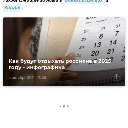
Также следите за нами в
Одноклассниках 
и
Rutube
.
Как будут отдыхать россияне в 2025
году - инфографика
4 октября 2024, 18:06