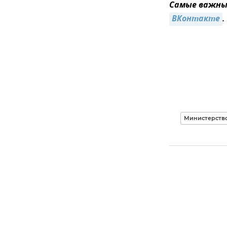
Самые важные
ВКонтакте
.
Министерств