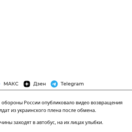
МАКС
Дзен
Telegram
 обороны России опубликовало видео возвращения
лдат из украинского плена после обмена.
чины заходят в автобус, на их лицах улыбки.