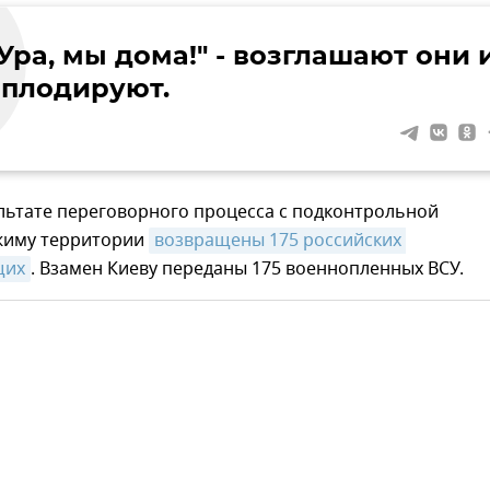
Ура, мы дома!" - возглашают они 
аплодируют.
ультате переговорного процесса с подконтрольной
жиму территории
возвращены 175 российских 
щих
. Взамен Киеву переданы 175 военнопленных ВСУ.