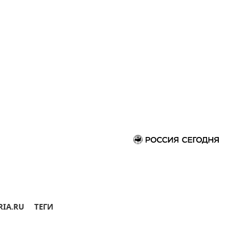
RIA.RU
ТЕГИ