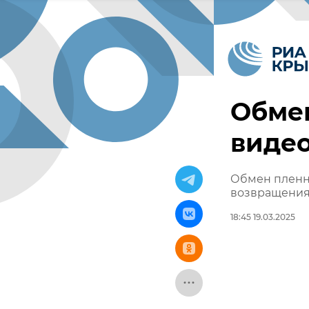
Обмен
виде
Обмен пленн
возвращения
18:45 19.03.2025