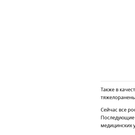
Также в качес
тяжелоранены
Сейчас все ро
Последующие 
медицинских 