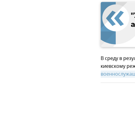
"
В среду в рез
киевскому ре
военнослужа