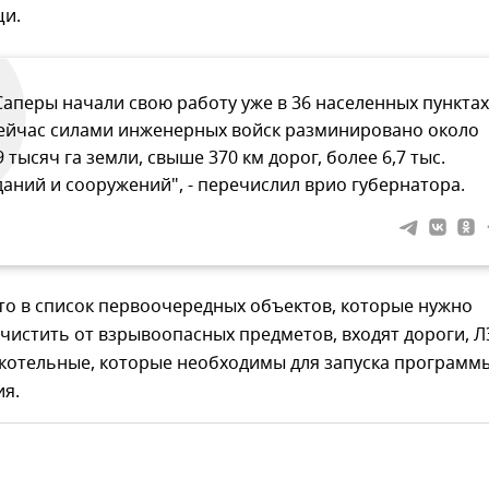
щи.
Саперы начали свою работу уже в 36 населенных пунктах
ейчас силами инженерных войск разминировано около
9 тысяч га земли, свыше 370 км дорог, более 6,7 тыс.
даний и сооружений", - перечислил врио губернатора.
то в список первоочередных объектов, которые нужно
чистить от взрывоопасных предметов, входят дороги, Л
 котельные, которые необходимы для запуска программ
ия.