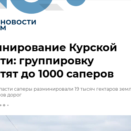
инирование Курской
ти: группировку
тят до 1000 саперов
ласти саперы разминировали 19 тысяч гектаров зем
ов дорог