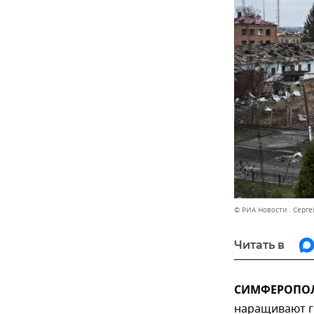
© РИА Новости . Серг
Читать в
СИМФЕРОПОЛЬ
наращивают г