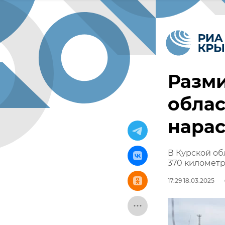
Разм
облас
нарас
В Курской об
370 километр
17:29 18.03.2025