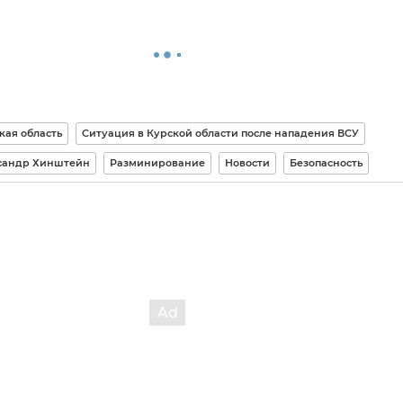
кая область
Ситуация в Курской области после нападения ВСУ
сандр Хинштейн
Разминирование
Новости
Безопасность