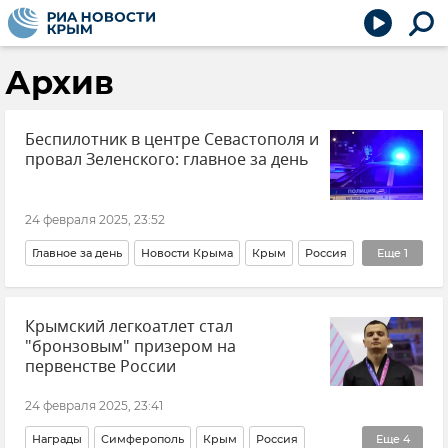
Архив
Беспилотник в центре Севастополя и
провал Зеленского: главное за день
24 февраля 2025, 23:52
Главное за день
Новости Крыма
Крым
Россия
Еще
1
Новости
Крымский легкоатлет стал
"бронзовым" призером на
первенстве России
24 февраля 2025, 23:41
Награды
Симферополь
Крым
Россия
Еще
4