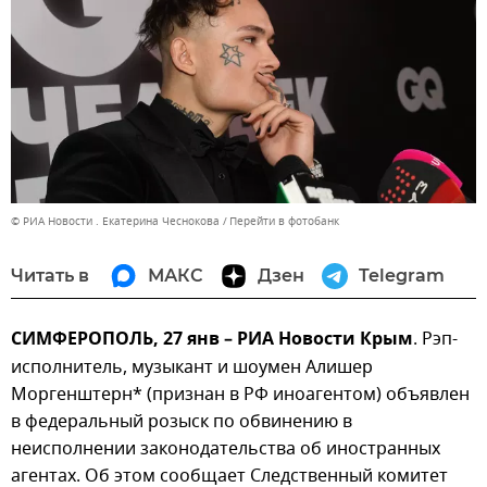
© РИА Новости . Екатерина Чеснокова
Перейти в фотобанк
Читать в
МАКС
Дзен
Telegram
СИМФЕРОПОЛЬ, 27 янв – РИА Новости Крым
. Рэп-
исполнитель, музыкант и шоумен Алишер
Моргенштерн* (признан в РФ иноагентом) объявлен
в федеральный розыск по обвинению в
неисполнении законодательства об иностранных
агентах. Об этом сообщает Следственный комитет