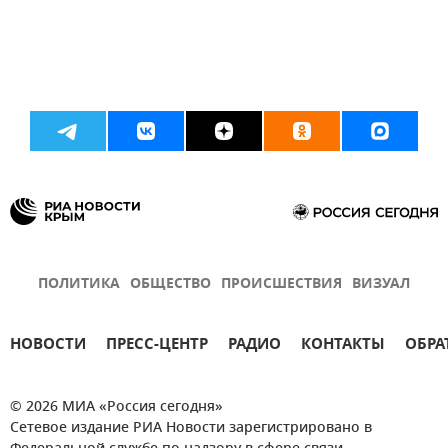
ПОЛИТИКА
ОБЩЕСТВО
ПРОИСШЕСТВИЯ
ВИЗУАЛ
НОВОСТИ
ПРЕСС-ЦЕНТР
РАДИО
КОНТАКТЫ
ОБРА
© 2026 МИА «Россия сегодня»
Сетевое издание РИА Новости зарегистрировано в