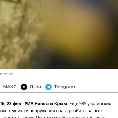
Зеленский
МАКС
Дзен
Telegram
, 23 фев - РИА Новости Крым.
Еще 985 украинских
акже техника и вооружения врага разбиты на всех
фронта за сутки. Об этом сообщает в воскресенье