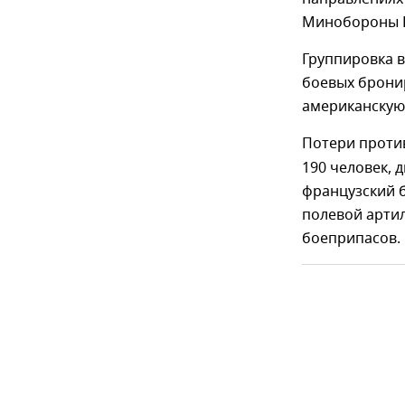
Минобороны Р
Группировка в
боевых брони
американскую
Потери проти
190 человек, 
французский 
полевой артил
боеприпасов.