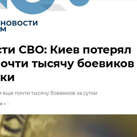
ти СВО: Киев потерял
очти тысячу боевиков
тки
 еще почти тысячу боевиков за сутки