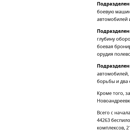
Подразделен
боевую машин
автомобилей и
Подразделен
глубину оборо
боевая брони
орудия полево
Подразделен
автомобилей, 
борьбы и два 
Кроме того, з
Новоандреевк
Всего с начал
44263 беспило
комплексов, 2