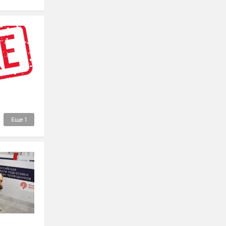
Еще
1