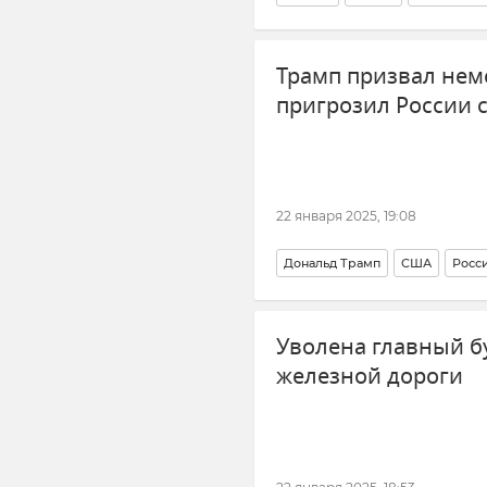
Трамп призвал нем
пригрозил России
22 января 2025, 19:08
Дональд Трамп
США
Росс
Санкции против России
Нов
Уволена главный б
железной дороги