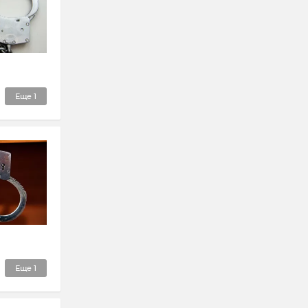
Еще
1
Еще
1