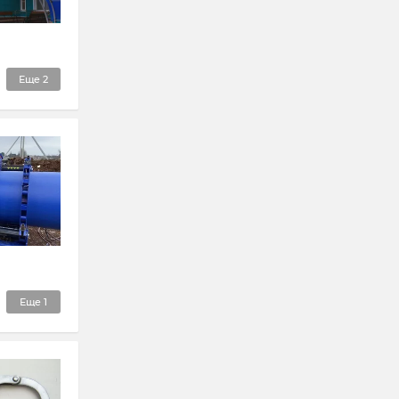
Еще
2
Еще
1