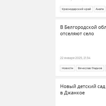
Краснодарский край
Анапа
Происшествия
Новости
У
В Белгородской обл
отселяют село
22 января 2025, 21:34
Новости
Вячеслав Гладков
Новый детский сад
в Джанкое