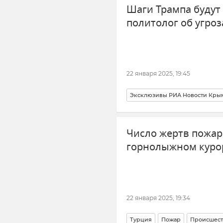
Шаги Трампа будут
политолог об угроз
22 января 2025, 19:45
Эксклюзивы РИА Новости Кры
Россия
Санкции
Число жертв пожар
горнолыжном курор
22 января 2025, 19:34
Турция
Пожар
Происшест