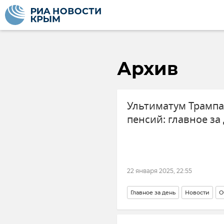
Архив
Ультиматум Трампа
пенсий: главное за
22 января 2025, 22:55
Главное за день
Новости
О