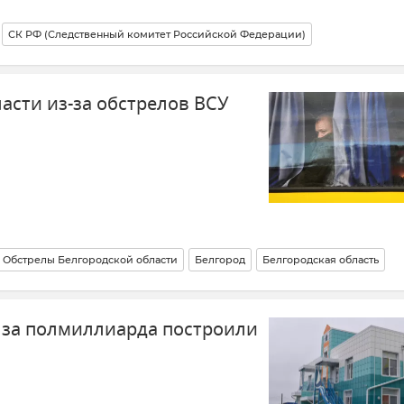
СК РФ (Следственный комитет Российской Федерации)
головный кодекс
Общество
Кубань
Александр Бастрыкин
асти из-за обстрелов ВСУ
Обстрелы Белгородской области
Белгород
Белгородская область
 за полмиллиарда построили