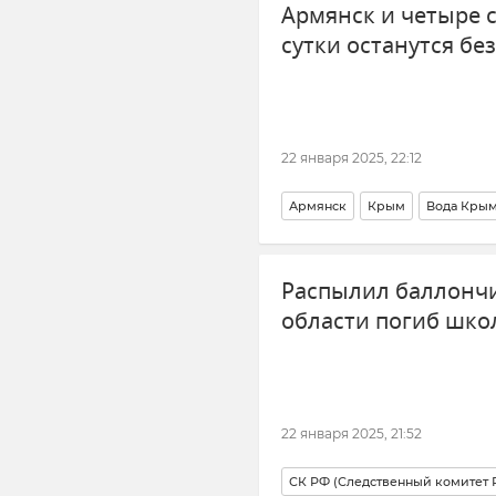
Армянск и четыре с
сутки останутся бе
22 января 2025, 22:12
Армянск
Крым
Вода Кры
Новости Крыма
Распылил баллончи
области погиб шко
22 января 2025, 21:52
СК РФ (Следственный комитет