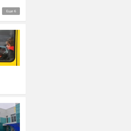
Еще
6