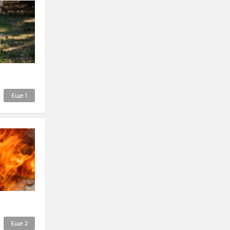
Еще
1
Еще
2