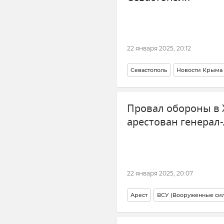
22 января 2025, 20:12
Севастополь
Новости Крыма
УМВД России по Севастополю
Провал обороны в 
арестован генерал
22 января 2025, 20:07
Арест
ВСУ (Вооруженные си
Новости СВО