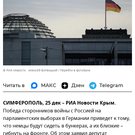
© РИА Новости . Алексей Витвицкий
Перейти в фотобанк
Читать в
МАКС
Дзен
Telegram
СИМФЕРОПОЛЬ, 25 дек – РИА Новости Крым.
Победа сторонников войны с Россией на
парламентских выборах в Германии приведет к тому,
что немцы будут сидеть в бункерах, а их близкие –
гибнуть на фронте. Об этом заявил депутат