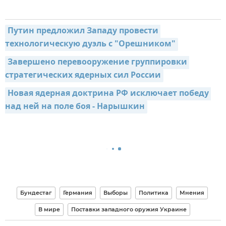
Путин предложил Западу провести 
технологическую дуэль с "Орешником"
Завершено перевооружение группировки 
стратегических ядерных сил России
Новая ядерная доктрина РФ исключает победу 
над ней на поле боя - Нарышкин
Бундестаг
Германия
Выборы
Политика
Мнения
В мире
Поставки западного оружия Украине