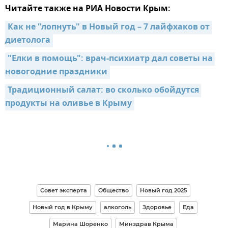
Читайте также на РИА Новости Крым:
Как не "лопнуть" в Новый год – 7 лайфхаков от 
диетолога
"Елки в помощь": врач-психиатр дал советы на 
новогодние праздники
Традиционный салат: во сколько обойдутся 
продукты на оливье в Крыму
Совет эксперта
Общество
Новый год 2025
Новый год в Крыму
алкоголь
Здоровье
Еда
Марина Шоренко
Минздрав Крыма