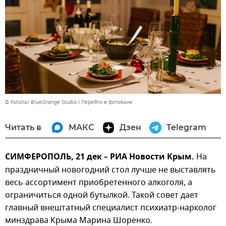
© Fotolia/ BlueOrange Studio
Перейти в фотобанк
Читать в
МАКС
Дзен
Telegram
СИМФЕРОПОЛЬ, 21 дек – РИА Новости Крым.
На
праздничный новогодний стол лучше не выставлять
весь ассортимент приобретенного алкоголя, а
ограничиться одной бутылкой. Такой совет дает
главный внештатный специалист психиатр-нарколог
минздрава Крыма Марина Шоренко.